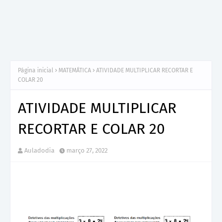
Página inicial
MATEMÁTICA
ATIVIDADE MULTIPLICAR RECORTAR E
COLAR 20
ATIVIDADE MULTIPLICAR
RECORTAR E COLAR 20
Auladodia
março 27, 2022