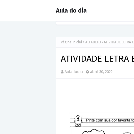
Aula do dia
Página inicial
ALFABETO
ATIVIDADE LETRA 
ATIVIDADE LETRA 
Auladodia
abril 30, 2022