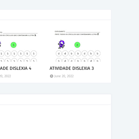
DADE DISLEXIA 4
ATIVIDADE DISLEXIA 3
20, 2022
June 20, 2022