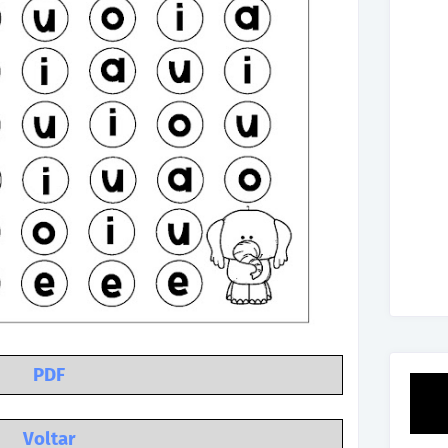
PDF
Voltar