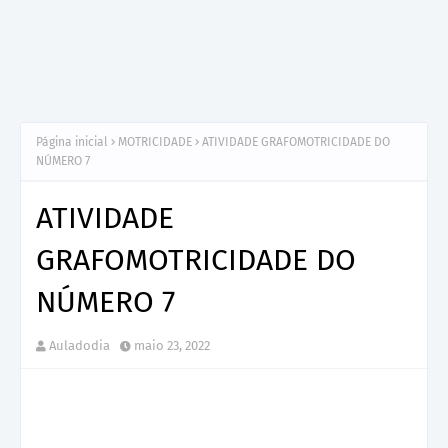
Página inicial
MOTRICIDADE
ATIVIDADE GRAFOMOTRICIDADE DO
NÚMERO 7
ATIVIDADE
GRAFOMOTRICIDADE DO
NÚMERO 7
Auladodia
maio 23, 2022