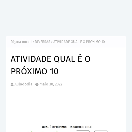
Página inicial
DIVERSAS
ATIVIDADE QUAL É O PRÓXIMO 10
ATIVIDADE QUAL É O
PRÓXIMO 10
Auladodia
maio 30, 2022