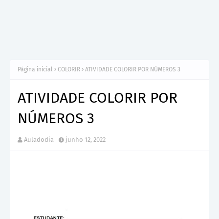
Página inicial
COLORIR
ATIVIDADE COLORIR POR NÚMEROS 3
ATIVIDADE COLORIR POR
NÚMEROS 3
Auladodia
junho 12, 2022