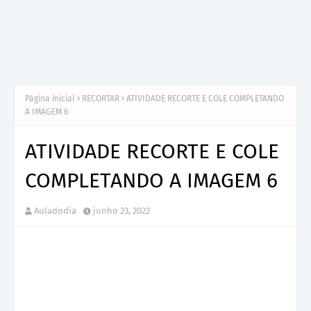
Página inicial
RECORTAR
ATIVIDADE RECORTE E COLE COMPLETANDO
A IMAGEM 6
ATIVIDADE RECORTE E COLE
COMPLETANDO A IMAGEM 6
Auladodia
junho 23, 2022