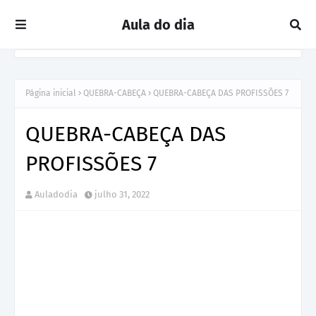
Aula do dia
Página inicial
QUEBRA-CABEÇA
QUEBRA-CABEÇA DAS PROFISSÕES 7
QUEBRA-CABEÇA DAS
PROFISSÕES 7
Auladodia
julho 31, 2022