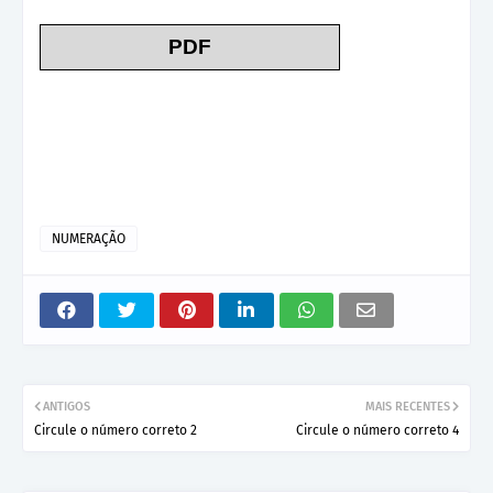
P
DF
NUMERAÇÃO
ANTIGOS
MAIS RECENTES
Circule o número correto 2
Circule o número correto 4