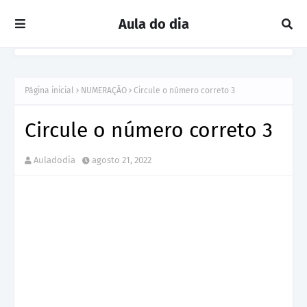
Aula do dia
Página inicial
NUMERAÇÃO
Circule o número correto 3
Circule o número correto 3
Auladodia
agosto 21, 2022