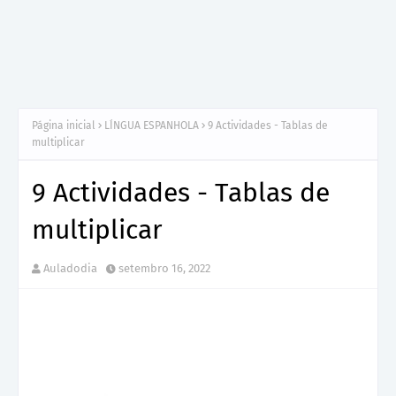
Página inicial
LÍNGUA ESPANHOLA
9 Actividades - Tablas de
multiplicar
9 Actividades - Tablas de
multiplicar
Auladodia
setembro 16, 2022