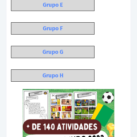
Grupo E
Grupo F
Grupo G
Grupo H