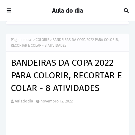
Aula do dia
Página inicial
COLORIR
BANDEIRAS DA COPA 2022 PARA COLORIR,
RECORTAR E COLAR - 8 ATIVIDADES
BANDEIRAS DA COPA 2022
PARA COLORIR, RECORTAR E
COLAR - 8 ATIVIDADES
Auladodia
novembro 12, 2022