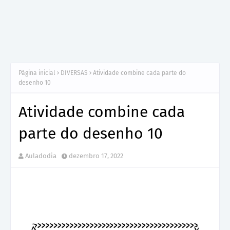
Página inicial
DIVERSAS
Atividade combine cada parte do
desenho 10
Atividade combine cada
parte do desenho 10
Auladodia
dezembro 17, 2022