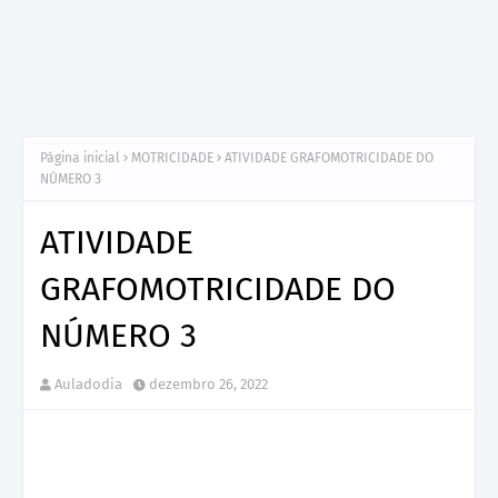
Página inicial
MOTRICIDADE
ATIVIDADE GRAFOMOTRICIDADE DO
NÚMERO 3
ATIVIDADE
GRAFOMOTRICIDADE DO
NÚMERO 3
Auladodia
dezembro 26, 2022