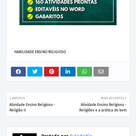
HABILIDADE ENSINO RELIGIOSO
ANTIGOS
MAIS RECENTES
Atividade Ensino Religioso -
Atividade Ensino Religioso -
Religião II
Religiões e a prática do bem