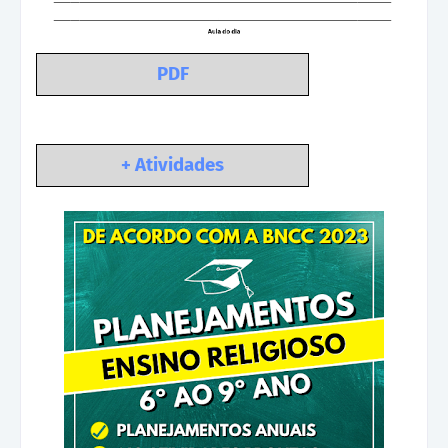
PDF
+ Atividades