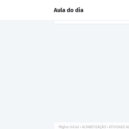
Aula do dia
Página inicial
ALFABETIZAÇÃO
ATIVIDADE A