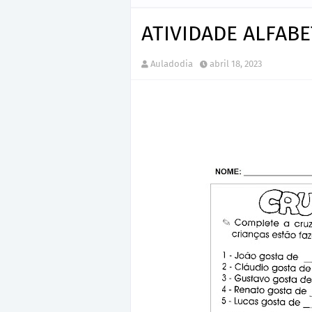
ATIVIDADE ALFABE
Auladodia
abril 18, 2023