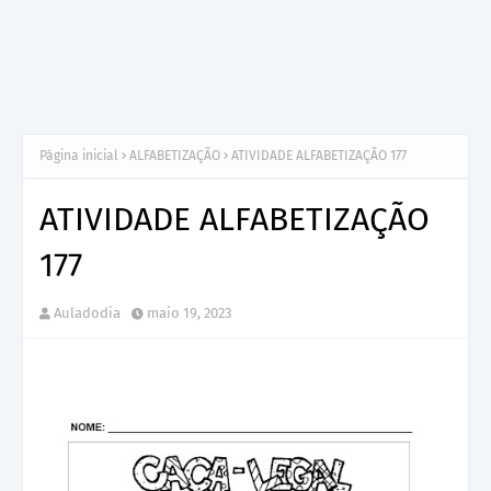
Página inicial
ALFABETIZAÇÃO
ATIVIDADE ALFABETIZAÇÃO 177
ATIVIDADE ALFABETIZAÇÃO
177
Auladodia
maio 19, 2023