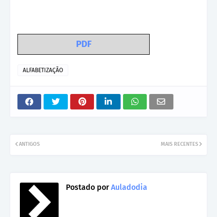
PDF
ALFABETIZAÇÃO
ANTIGOS
MAIS RECENTES
Postado por
Auladodia