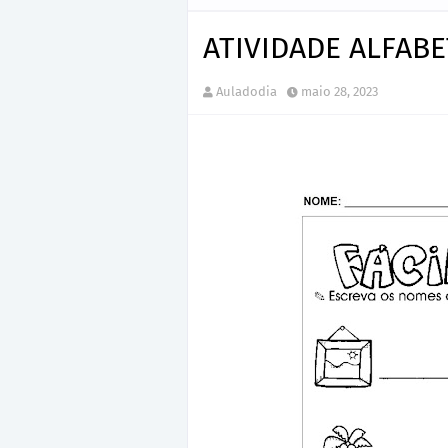
ATIVIDADE ALFABE
Auladodia
maio 28, 2023