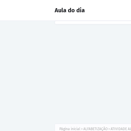
Aula do dia
Página inicial
ALFABETIZAÇÃO
ATIVIDADE A