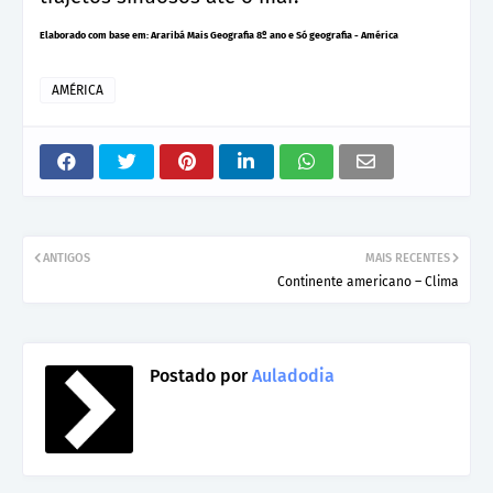
Elaborado com base em: Araribá Mais Geografia 8º ano e Só geografia - América
AMÉRICA
ANTIGOS
MAIS RECENTES
Continente americano – Clima
Postado por
Auladodia