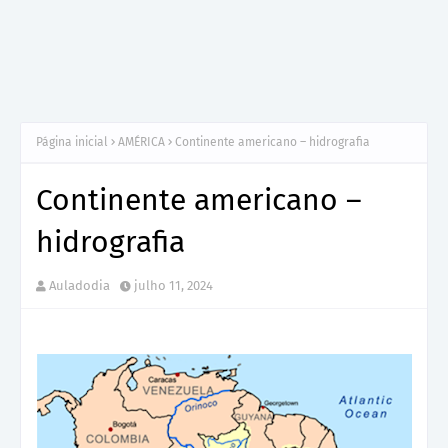
Página inicial
AMÉRICA
Continente americano – hidrografia
Continente americano –
hidrografia
Auladodia
julho 11, 2024