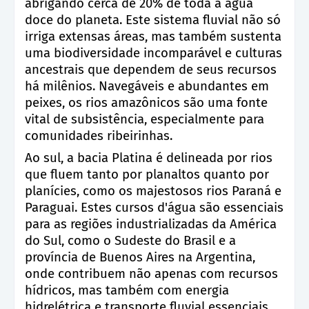
abrigando cerca de 20% de toda a água
doce do planeta. Este sistema fluvial não só
irriga extensas áreas, mas também sustenta
uma biodiversidade incomparável e culturas
ancestrais que dependem de seus recursos
há milênios. Navegáveis e abundantes em
peixes, os rios amazônicos são uma fonte
vital de subsistência, especialmente para
comunidades ribeirinhas.
Ao sul, a bacia Platina é delineada por rios
que fluem tanto por planaltos quanto por
planícies, como os majestosos rios Paraná e
Paraguai. Estes cursos d'água são essenciais
para as regiões industrializadas da América
do Sul, como o Sudeste do Brasil e a
província de Buenos Aires na Argentina,
onde contribuem não apenas com recursos
hídricos, mas também com energia
hidrelétrica e transporte fluvial essenciais