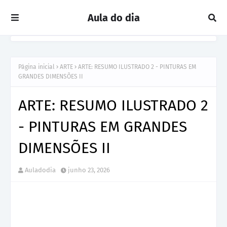
Aula do dia
Página inicial
ARTE
ARTE: RESUMO ILUSTRADO 2 - PINTURAS EM
GRANDES DIMENSÕES II
ARTE: RESUMO ILUSTRADO 2
- PINTURAS EM GRANDES
DIMENSÕES II
Auladodia
junho 23, 2026