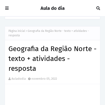
Aula do dia
Página inicial
Geografia da Região Norte - texto + atividades -
resposta
Geografia da Região Norte -
texto + atividades -
resposta
Auladodia
novembro 05, 2022