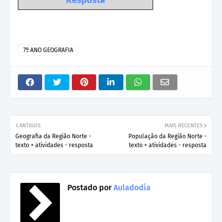
Resposta
7º ANO GEOGRAFIA
ANTIGOS
MAIS RECENTES
Geografia da Região Norte -
População da Região Norte -
texto + atividades - resposta
texto + atividades - resposta
Postado por
Auladodia