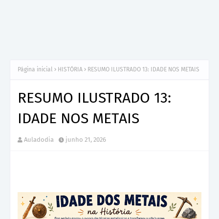
Página inicial
HISTÓRIA
RESUMO ILUSTRADO 13: IDADE NOS METAIS
RESUMO ILUSTRADO 13:
IDADE NOS METAIS
Auladodia
junho 21, 2026