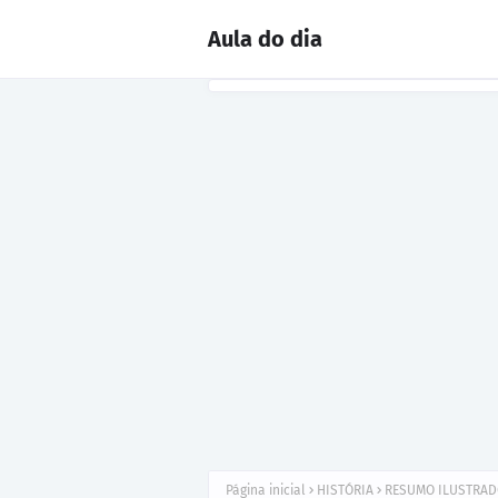
Aula do dia
Página inicial
HISTÓRIA
RESUMO ILUSTRADO