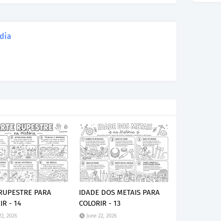
dia
RUPESTRE PARA
IDADE DOS METAIS PARA
IR - 14
COLORIR - 13
22, 2026
June 22, 2026