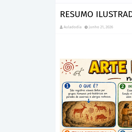
RESUMO ILUSTRAD
Auladodia
junho 21, 2026