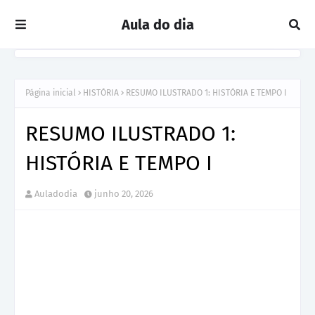
Aula do dia
Página inicial
HISTÓRIA
RESUMO ILUSTRADO 1: HISTÓRIA E TEMPO I
RESUMO ILUSTRADO 1:
HISTÓRIA E TEMPO I
Auladodia
junho 20, 2026