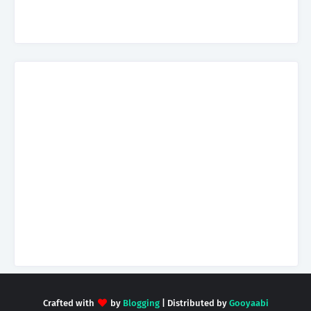
Crafted with
by
Blogging
| Distributed by
Gooyaabi