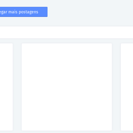
egar mais postagens