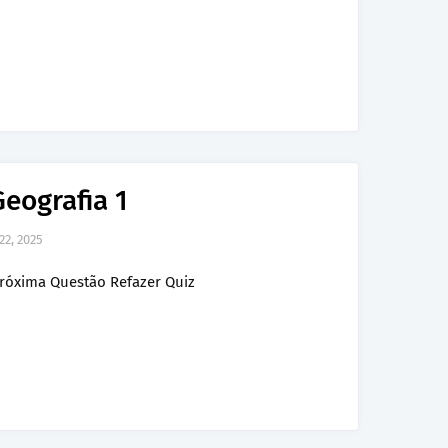
Geografia 1
22, 2025
róxima Questão Refazer Quiz