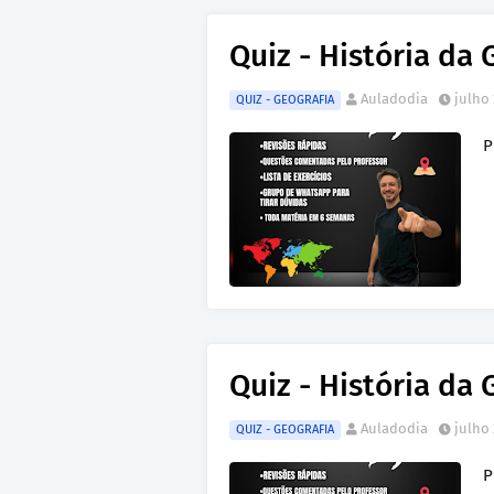
Quiz - História da 
Auladodia
julho 
QUIZ - GEOGRAFIA
P
Quiz - História da 
Auladodia
julho 
QUIZ - GEOGRAFIA
P