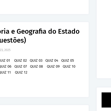
ória e Geografia do Estado
uestões)
23, 2025
UIZ 01 QUIZ 02 QUIZ 03 QUIZ 04 QUIZ 05
UIZ 06 QUIZ 07 QUIZ 08 QUIZ 09 QUIZ 10
UIZ 11 QUIZ 12