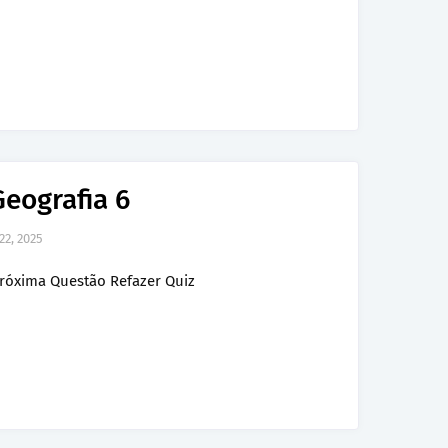
Geografia 6
22, 2025
róxima Questão Refazer Quiz