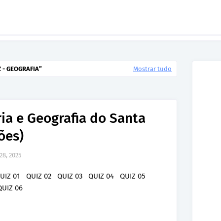
Z - GEOGRAFIA
Mostrar tudo
ria e Geografia do Santa
ões)
28, 2025
UIZ 01 QUIZ 02 QUIZ 03 QUIZ 04 QUIZ 05
UIZ 06