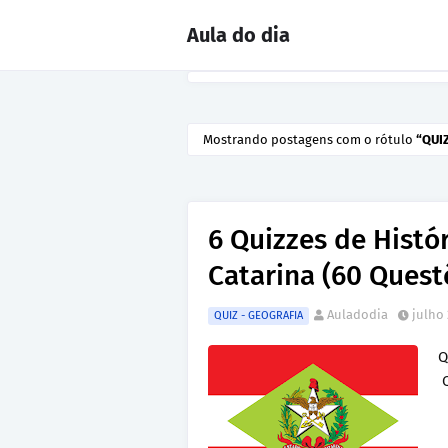
Aula do dia
Mostrando postagens com o rótulo
QUI
6 Quizzes de Histó
Catarina (60 Quest
Auladodia
julho 
QUIZ - GEOGRAFIA
Q
Q