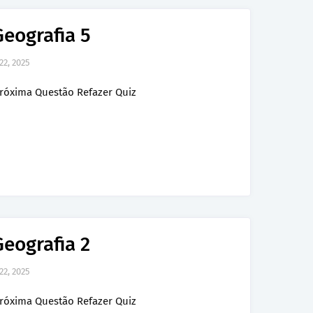
Geografia 5
22, 2025
róxima Questão Refazer Quiz
Geografia 2
22, 2025
róxima Questão Refazer Quiz