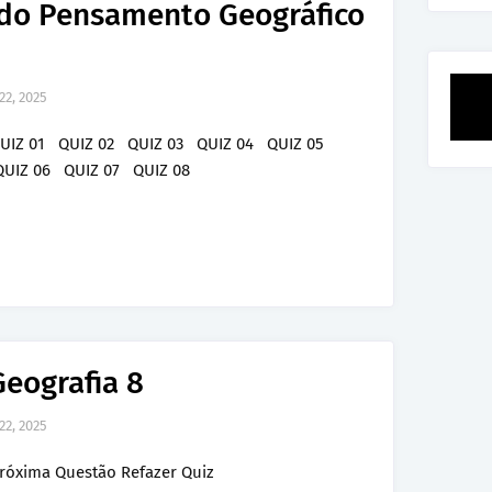
 do Pensamento Geográfico
22, 2025
UIZ 01 QUIZ 02 QUIZ 03 QUIZ 04 QUIZ 05
UIZ 06 QUIZ 07 QUIZ 08
Geografia 8
22, 2025
róxima Questão Refazer Quiz